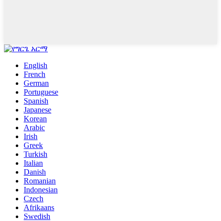
English
French
German
Portuguese
Spanish
Japanese
Korean
Arabic
Irish
Greek
Turkish
Italian
Danish
Romanian
Indonesian
Czech
Afrikaans
Swedish