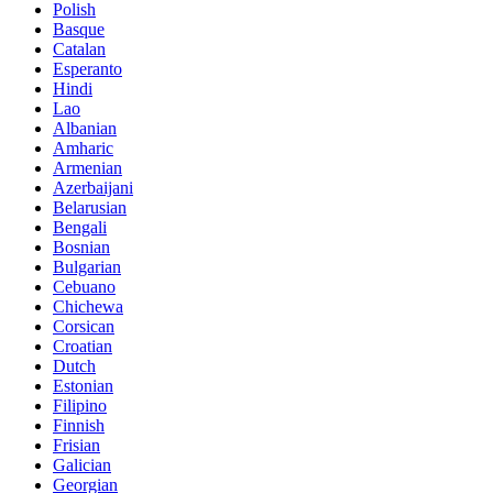
Polish
Basque
Catalan
Esperanto
Hindi
Lao
Albanian
Amharic
Armenian
Azerbaijani
Belarusian
Bengali
Bosnian
Bulgarian
Cebuano
Chichewa
Corsican
Croatian
Dutch
Estonian
Filipino
Finnish
Frisian
Galician
Georgian