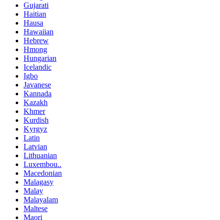
Gujarati
Haitian
Hausa
Hawaiian
Hebrew
Hmong
Hungarian
Icelandic
Igbo
Javanese
Kannada
Kazakh
Khmer
Kurdish
Kyrgyz
Latin
Latvian
Lithuanian
Luxembou..
Macedonian
Malagasy
Malay
Malayalam
Maltese
Maori