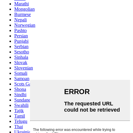
Marathi
Mongolian
Burmese
Nepali
Norwegian
Pashto
Persian
Punjabi
Serbian
Sesotho
Sinhala
Slovak
Slovenian
Somali
Samoan
Scots Gaelic
Shona
Sindhi
Sundanese
Swahili
Tajik
Tamil
Telugu
Thai
Ukrainian