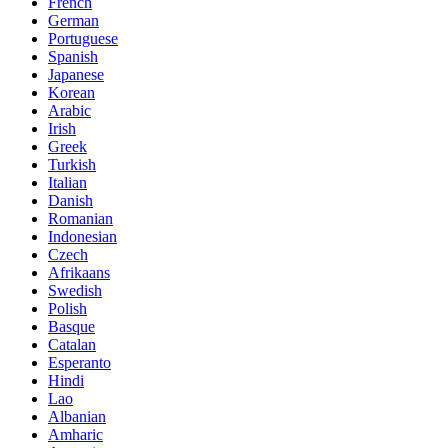
French
German
Portuguese
Spanish
Japanese
Korean
Arabic
Irish
Greek
Turkish
Italian
Danish
Romanian
Indonesian
Czech
Afrikaans
Swedish
Polish
Basque
Catalan
Esperanto
Hindi
Lao
Albanian
Amharic