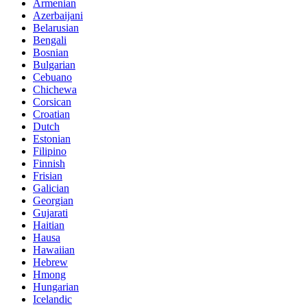
Armenian
Azerbaijani
Belarusian
Bengali
Bosnian
Bulgarian
Cebuano
Chichewa
Corsican
Croatian
Dutch
Estonian
Filipino
Finnish
Frisian
Galician
Georgian
Gujarati
Haitian
Hausa
Hawaiian
Hebrew
Hmong
Hungarian
Icelandic