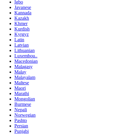
Igbo
Javanese
Kannada
Kazakh
Khmer
Kurdish
Kyrgyz
Latin
Latvian
Lithuanian
Luxembou..
Macedonian
Malagasy
Malay
Malayalam
Maltese
Maori
Marathi
Mongolian
Burmese
Nepali
Norwegian
Pashto
Persian
Punjabi