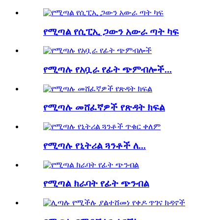
የሚጣል የሲፒኢ ጋውን አውራ ጣት ካፍ
የሚጣሉ የአቧራ የፊት ጭምብሎች...
የሚጣሉ መሸፈኛዎች የጽዳት ክፍል
የሚጣሉ የኒትሪል ጓንቶች ለ...
የሚጣል ክራባት የፊት ጭንብል