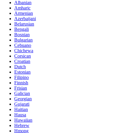
Albanian
Amharic
Armenian
Azerbaijani
Belarusian
Bengali
Bosnian
Bulgarian
Cebuano
Chichewa
Corsican
Croatian
Dutch
Estonian
Filipino
Finnish
Frisian
Galician
Georgian
Gujarati
Haitian
Hausa
Hawaiian
Hebrew
Hmong