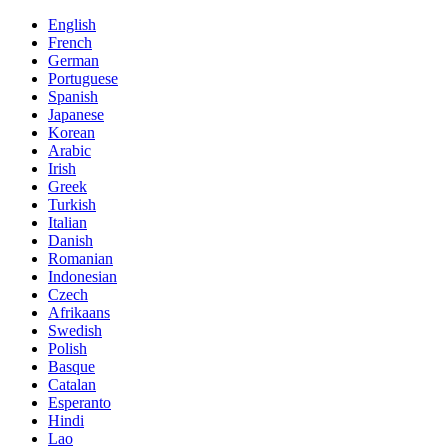
English
French
German
Portuguese
Spanish
Japanese
Korean
Arabic
Irish
Greek
Turkish
Italian
Danish
Romanian
Indonesian
Czech
Afrikaans
Swedish
Polish
Basque
Catalan
Esperanto
Hindi
Lao