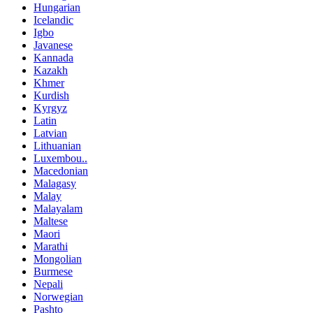
Hungarian
Icelandic
Igbo
Javanese
Kannada
Kazakh
Khmer
Kurdish
Kyrgyz
Latin
Latvian
Lithuanian
Luxembou..
Macedonian
Malagasy
Malay
Malayalam
Maltese
Maori
Marathi
Mongolian
Burmese
Nepali
Norwegian
Pashto